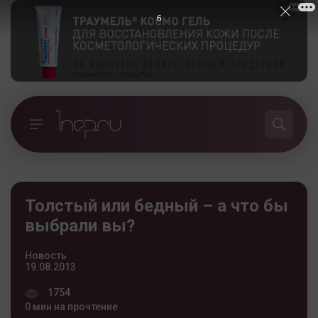
5
Толстый или бедный – а что бы
выбрали вы?
Новость
19.08.2013
1754
0 мин на прочтение