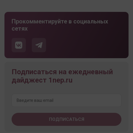
Прокомментируйте в социальных
сетях
Подписаться на ежедневный
дайджест 1nep.ru