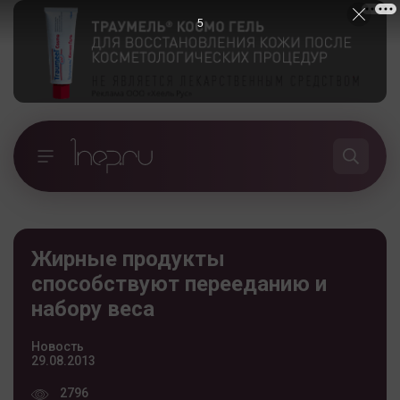
5
Жирные продукты
способствуют перееданию и
набору веса
Новость
29.08.2013
2796