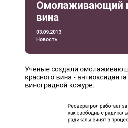
Омолаживающий кр
вина
03.09.2013
Новость
Ученые создали омолаживающи
красного вина - антиоксиданта
виноградной кожуре.
Ресвератрол работает за
как свободные радикалы
радикалы винят в процес