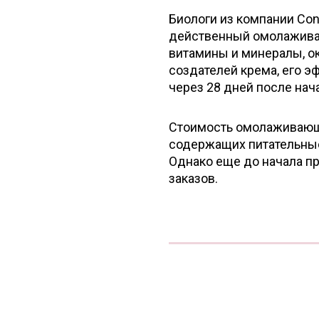
Биологи из компании Con
действенный омолаживаю
витамины и минералы, 
создателей крема, его э
через 28 дней после нач
Стоимость омолаживающег
содержащих питательные 
Однако еще до начала п
заказов.