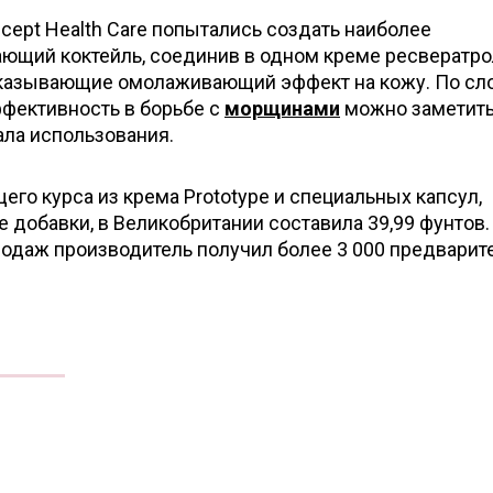
cept Health Care попытались создать наиболее
щий коктейль, соединив в одном креме ресвератро
оказывающие омолаживающий эффект на кожу. По сл
ффективность в борьбе с
морщинами
можно заметить
ала использования.
о курса из крема Prototype и специальных капсул,
добавки, в Великобритании составила 39,99 фунтов.
родаж производитель получил более 3 000 предвари