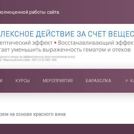
полноценной работы сайта.
И
КУРСЫ
МЕРОПРИЯТИЯ
БАРАХОЛКА
К
м на основе красного вина