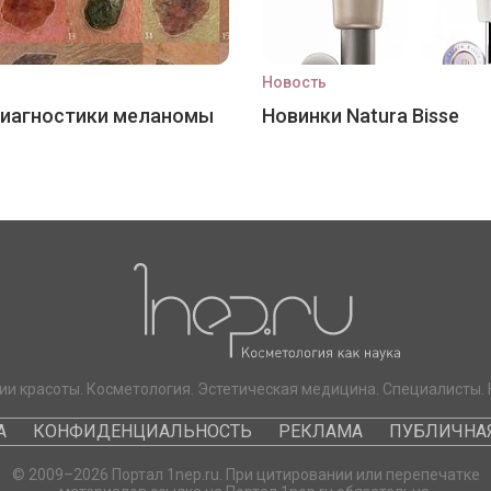
Новость
диагностики меланомы
Новинки Natura Bisse
ии красоты. Косметология. Эстетическая медицина. Специалисты. 
А
КОНФИДЕНЦИАЛЬНОСТЬ
РЕКЛАМА
ПУБЛИЧНАЯ
© 2009–2026 Портал 1nep.ru. При цитировании или перепечатке