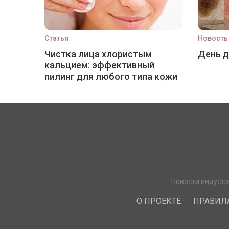
Статья
Новость
Чистка лица хлористым
День 
кальцием: эффективный
пилинг для любого типа кожи
Новости индустр
О ПРОЕКТЕ
ПРАВИЛ