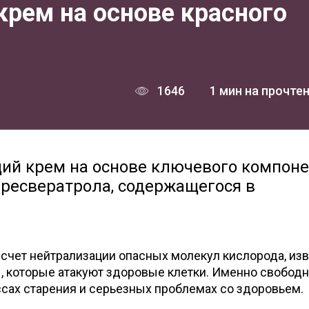
ем на основе красного
1646
1 мин на прочте
й крем на основе ключевого компоне
 ресвератрола, содержащегося в
 счет нейтрализации опасных молекул кислорода, из
, которые атакуют здоровые клетки. Именно свобод
сах старения и серьезных проблемах со здоровьем.