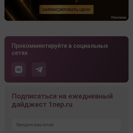
Прокомментируйте в социальных
сетях
Подписаться на ежедневный
дайджест 1nep.ru