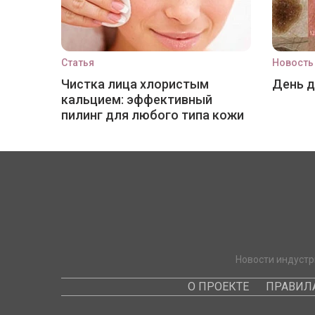
Статья
Новость
Чистка лица хлористым
День 
кальцием: эффективный
пилинг для любого типа кожи
Новости индустр
О ПРОЕКТЕ
ПРАВИЛ