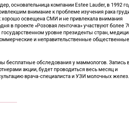
дер, основательница компании Estee Lauder, в 1992 г
ривлекшим внимание к проблеме изучения рака груди
ак хорошо освещена СМИ и не привлекала внимания
дня в проекте «Розовая ленточка» участвуют более 70
 государственном уровне президенты стран, медици
 коммерческие и неправительственные общественны
ы бесплатные обследования у маммологов. Запись 
тнерами акции, будет проводиться весь месяц и
сультацию врача-специалиста и УЗИ молочных желез