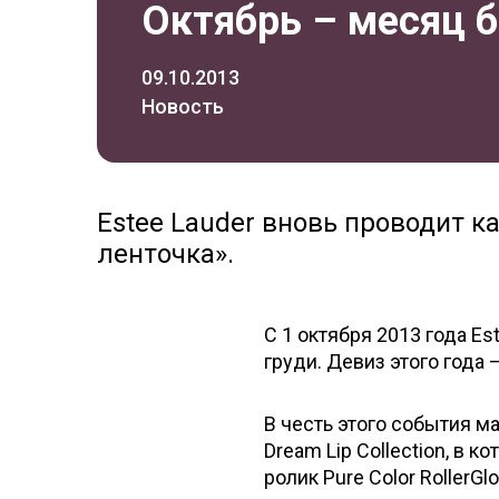
Октябрь – месяц б
09.10.2013
Новость
Estee Lauder вновь проводит к
ленточка».
С 1 октября 2013 года Es
груди. Девиз этого года
В честь этого события м
Dream Lip Collection, в к
ролик Pure Color RollerGlo