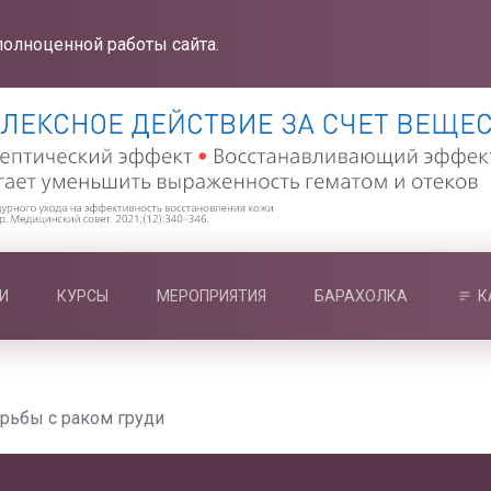
полноценной работы сайта.
И
КУРСЫ
МЕРОПРИЯТИЯ
БАРАХОЛКА
К
орьбы с раком груди