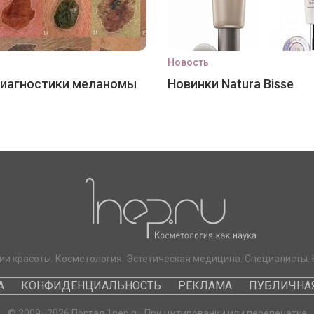
Новость
диагностики меланомы
Новинки Natura Bisse
ии красоты. Косметология. Эстетическая медицина. Специалисты. 
А
КОНФИДЕНЦИАЛЬНОСТЬ
РЕКЛАМА
ПУБЛИЧНАЯ
© 2009–2026 Портал 1nep.ru. При цитировании или перепечатке