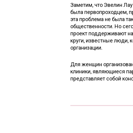
Заметим, что Эвелин Лау
была первопроходцем, п
эта проблема не была т
общественности. Но сего
проект поддерживают на
круги, известные люди,
организации.
Для женщин организован
клиники, являющиеся пар
представляет собой кон