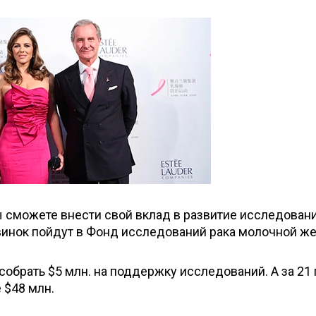
ы сможете внести свой вклад в развитие исследовани
овинок пойдут в Фонд исследований рака молочной ж
собрать $5 млн. на поддержку исследований. А за 21 
 $48 млн.