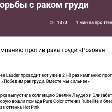
орьбы с раком груди
1370
1 мин на прочте
ампанию против рака груди «Розовая
tee Lauder проводит вот уже в 21-й раз кампанию прот
 – «Победим рак груди. Вместе мы сильнее».
арка выпустила коллекцию Эвелин Лаудер и Элизабе
оторую вошли помада Pure Color оттенка Rubellite и бле
ss оттенка Hot Pink.