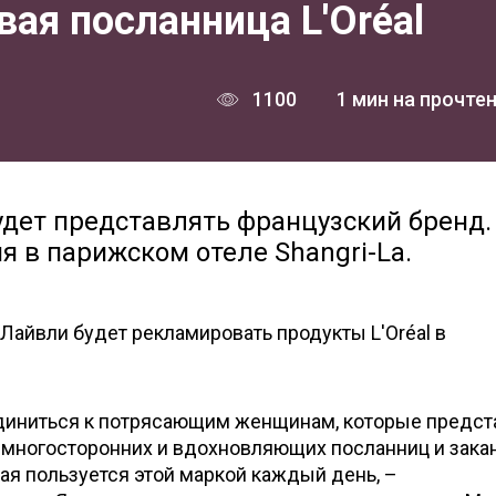
вая посланница L'Oréal
1100
1 мин на прочте
удет представлять французский бренд.
я в парижском отеле Shangri-La.
 Лайвли будет рекламировать продукты L'Oréal в
диниться к потрясающим женщинам, которые предс
 от многосторонних и вдохновляющих посланниц и зака
ая пользуется этой маркой каждый день, –