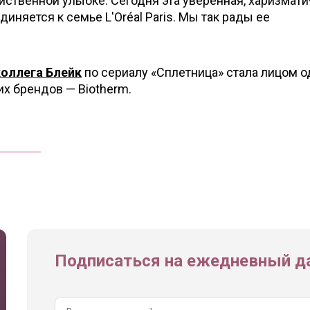
ственной улыбке. Сегодня эта уверенная, харизмати
иняется к семье L'Oréal Paris. Мы так рады ее
коллега Блейк
по сериалу «Сплетница» стала лицом о
х брендов — Biotherm.
Подписаться на ежедневный да