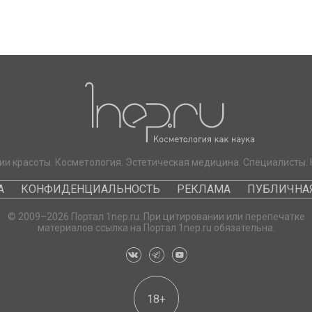
ии красоты. Косметология. Эстетическая медицина. Специалисты. 
А
КОНФИДЕНЦИАЛЬНОСТЬ
РЕКЛАМА
ПУБЛИЧНАЯ
© 2009–2026 Портал 1nep.ru. При цитировании или перепечатке
материалов ссылка на Портал 1nep.ru обязательна.
18+