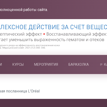
полноценной работы сайта.
И
КУРСЫ
МЕРОПРИЯТИЯ
БАРАХОЛКА
К
ая посланница L'Oréal