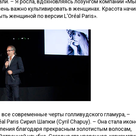
ли. – Я росла, вдохновляясь лозунгом компании «Мы
ень важно культивировать в женщинах. Красота начи
ыть женщиной по версии L'Oréal Paris».
 все современные черты голливудского гламура, –
al Paris Сирил Шапюи (Cyril Chapuy). – Она стала икон
оления благодаря прекрасным золотистым волосам,