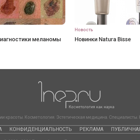
Новость
диагностики меланомы
Новинки Natura Bisse
ии красоты. Косметология. Эстетическая медицина. Специалисты. 
А
КОНФИДЕНЦИАЛЬНОСТЬ
РЕКЛАМА
ПУБЛИЧНАЯ