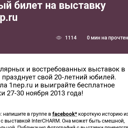
ый билет на выставку
p.ru
1114
0 мин на прочте
пулярных и востребованных выставок в
 празднует свой 20-летний юбилей.
ала 1nep.ru и выиграйте бесплатное
 27-30 ноября 2013 года!
: напишите в группе в
facebook*
короткую историю и
 с выставкой InterCHARM. Она может быть смешной,
ельной. Публикация фотографий с выставки приветств