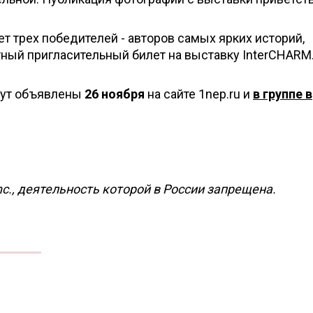
т трех победителей - авторов самых ярких историй,
тный пригласительный билет на выставку InterCHARM
дут объявлены
26 ноября
на сайте 1nep.ru и
в группе в
nc., деятельность которой в России запрещена.