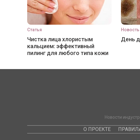
Статья
Новость
Чистка лица хлористым
День 
кальцием: эффективный
пилинг для любого типа кожи
Новости индустр
О ПРОЕКТЕ
ПРАВИЛ