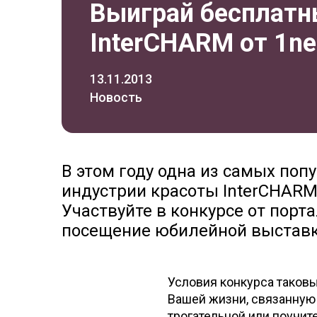
Выиграй бесплатн
InterCHARM от 1ne
13.11.2013
Новость
В этом году одна из самых по
индустрии красоты InterCHARM
Участвуйте в конкурсе от порт
посещение юбилейной выставки
Условия конкурса таковы
Вашей жизни, связанную
трогательной или поучит