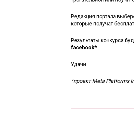
Редакция портала выбере
которые получат беспла
Результаты конкурса бу
facebook*
.
Удачи!
*проект Meta Platforms I