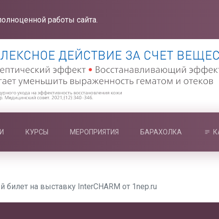
полноценной работы сайта.
И
КУРСЫ
МЕРОПРИЯТИЯ
БАРАХОЛКА
К
 билет на выставку InterCHARM от 1nep.ru