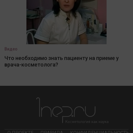
Видео
Что необходимо знать пациенту на приеме у
врача-косметолога?
О ПРОЕКТЕ
ПРАВИЛА
КОНФИДЕНЦИАЛЬНОСТЬ