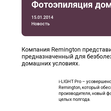
Фотоэпиляция дом
15.01.2014
Новость
Компания Remington представил
предназначенный для безболе
домашних условиях.
i-LIGHT Pro – усоверше
Remington, который обес
производителя, новый ф
целых полгода.