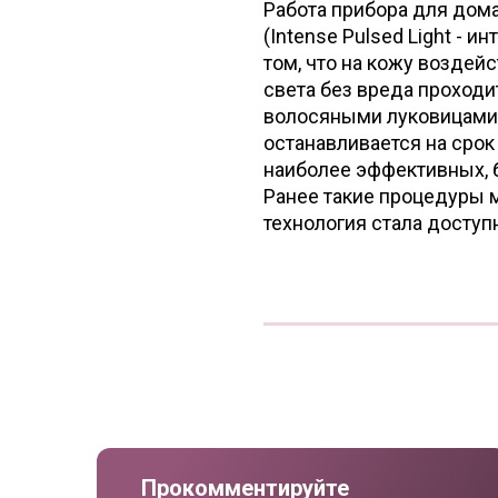
Работа прибора для до
(Intense Pulsed Light - 
том, что на кожу воздей
света без вреда проходи
волосяными луковицами. 
останавливается на срок 
наиболее эффективных, 
Ранее такие процедуры м
технология стала доступ
Прокомментируйте