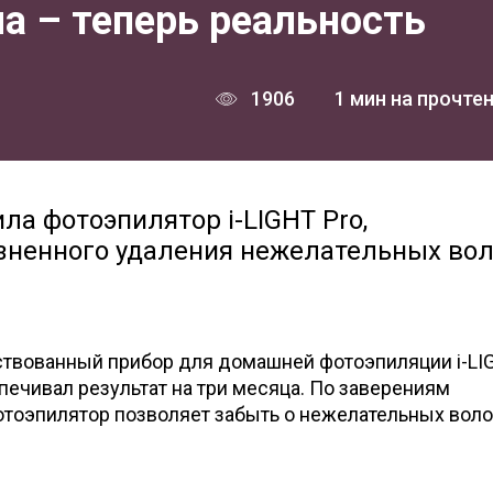
а – теперь реальность
1906
1 мин на прочте
а фотоэпилятор i-LIGHT Pro,
зненного удаления нежелательных вол
нствованный прибор для домашней фотоэпиляции i-LI
печивал результат на три месяца. По заверениям
отоэпилятор позволяет забыть о нежелательных воло