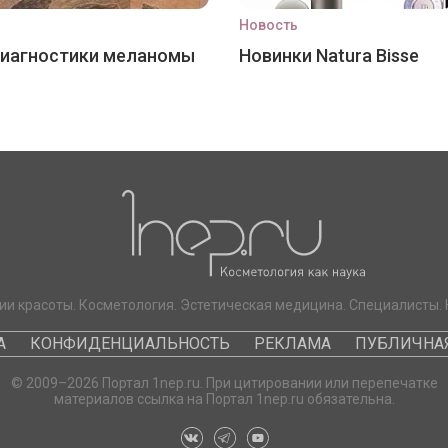
Новость
диагностики меланомы
Новинки Natura Bisse
ии красоты. Косметология. Эстетическая медицина. Специалисты. 
А
КОНФИДЕНЦИАЛЬНОСТЬ
РЕКЛАМА
ПУБЛИЧНАЯ
© 2009–2026 Портал 1nep.ru. При цитировании или перепечатке
материалов ссылка на Портал 1nep.ru обязательна.