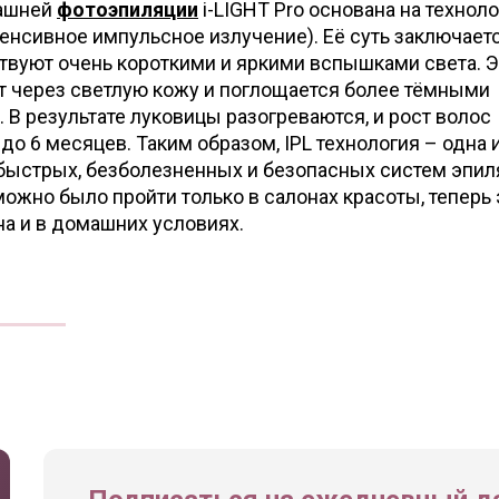
машней
фотоэпиляции
i-LIGHT Pro основана на техноло
интенсивное импульсное излучение). Её суть заключает
ствуют очень короткими и яркими вспышками света. 
т через светлую кожу и поглощается более тёмными
В результате луковицы разогреваются, и рост волос
до 6 месяцев. Таким образом, IPL технология – одна 
быстрых, безболезненных и безопасных систем эпил
ожно было пройти только в салонах красоты, теперь 
на и в домашних условиях.