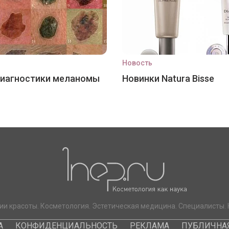
Новость
диагностики меланомы
Новинки Natura Bisse
ии красоты. Косметология. Эстетическая медицина. Специалисты. 
А
КОНФИДЕНЦИАЛЬНОСТЬ
РЕКЛАМА
ПУБЛИЧНАЯ