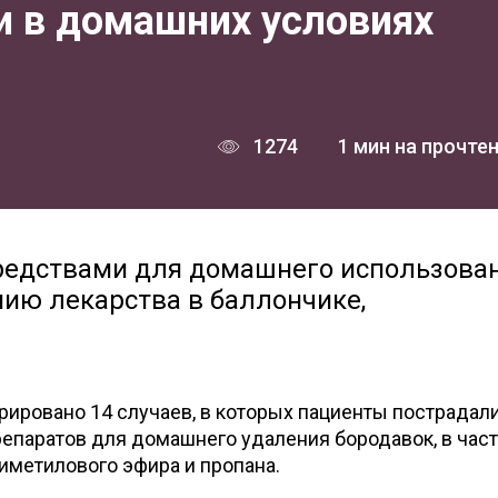
и в домашних условиях
1274
1 мин на прочте
редствами для домашнего использова
ию лекарства в баллончике,
трировано 14 случаев, в которых пациенты пострадал
епаратов для домашнего удаления бородавок, в част
иметилового эфира и пропана.