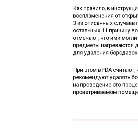
Как правило, в инструкц
воспламенения от открыт
3 из описанных случаев 
остальных 11 причину во
отмечают, что ими могли
предметы нагреваются д
для удаления бородавок 
При этом в FDA считают,
рекомендуют удалять бо
на проведение это проце
проветриваемом помещен