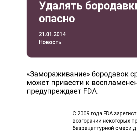
Удалять бородавк
опасно
21.01.2014
Новость
«Замораживание» бородавок с
может привести к воспламенен
предупреждает FDA.
C 2009 года FDA зарегис
возгорании некоторых пр
безрецептурной смеси д