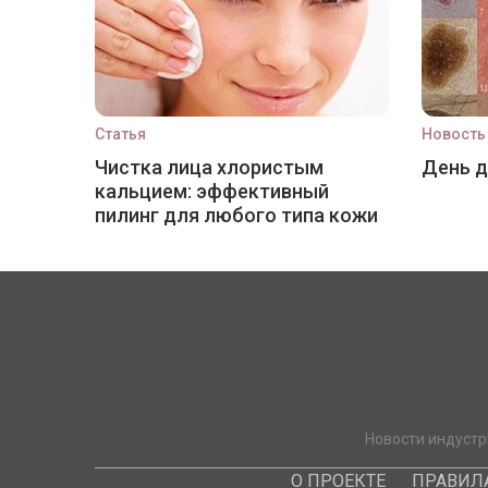
Статья
Новость
Чистка лица хлористым
День 
кальцием: эффективный
пилинг для любого типа кожи
Новости индустр
О ПРОЕКТЕ
ПРАВИЛ