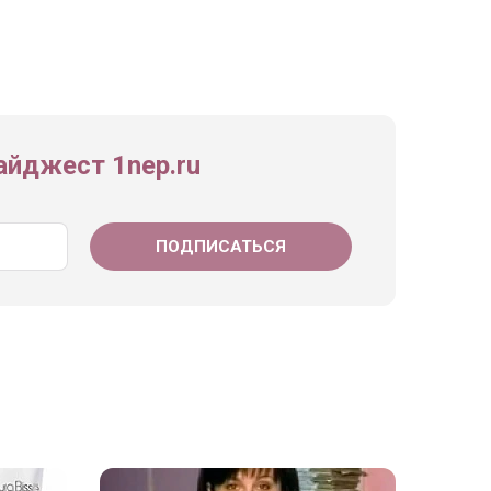
йджест 1nep.ru