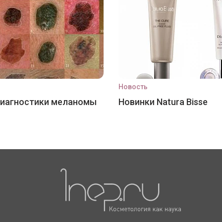
Новость
диагностики меланомы
Новинки Natura Bisse