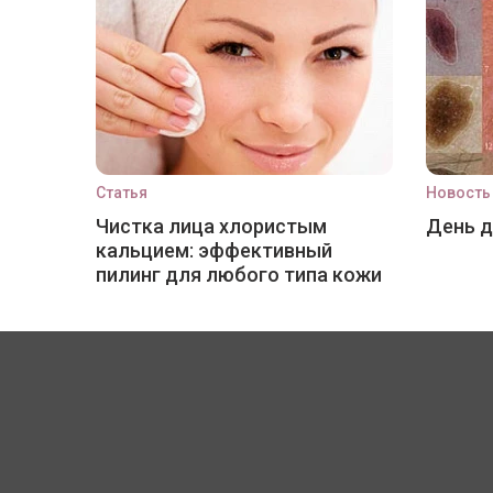
Статья
Новость
Чистка лица хлористым
День 
кальцием: эффективный
пилинг для любого типа кожи