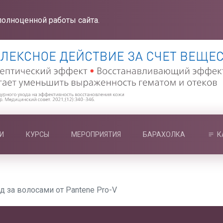
полноценной работы сайта.
И
КУРСЫ
МЕРОПРИЯТИЯ
БАРАХОЛКА
К
д за волосами от Pantene Pro-V