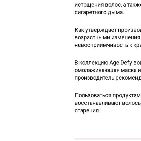
истощения волос, а такж
сигаретного дыма.
Как утверждает производ
возрастными изменениям
невосприимчивость к кр
В коллекцию Age Defy во
омолаживающая маска и 
производитель рекоменд
Пользоваться продуктам
восстанавливают волосы,
старения.