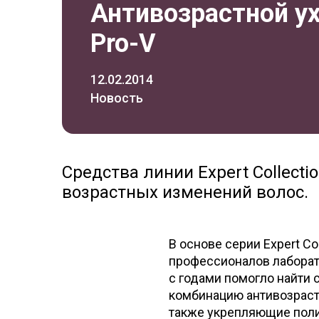
Антивозрастной ух
Pro-V
12.02.2014
Новость
Средства линии Expert Collect
возрастных изменений волос.
В основе серии Expert C
профессионалов лабора
с годами помогло найти
комбинацию антивозрастн
также укрепляющие поли