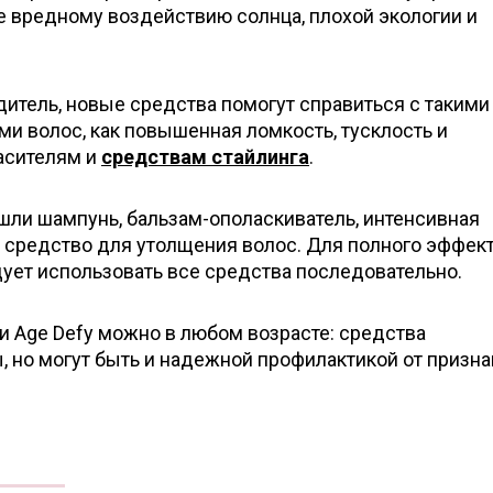
е вредному воздействию солнца, плохой экологии и
итель, новые средства помогут справиться с такими
и волос, как повышенная ломкость, тусклость и
асителям и
средствам стайлинга
.
шли шампунь, бальзам-ополаскиватель, интенсивная
средство для утолщения волос. Для полного эффек
ует использовать все средства последовательно.
и Age Defy можно в любом возрасте: средства
 но могут быть и надежной профилактикой от призна