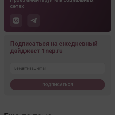
Прокомментируйте в социальных
сетях
Подписаться на ежедневный
дайджест 1nep.ru