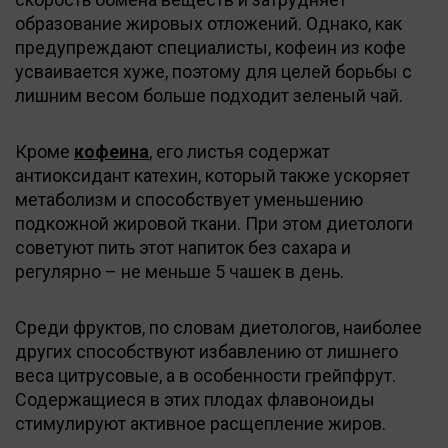
образование жировых отложений. Однако, как
предупреждают специалисты, кофеин из кофе
усваивается хуже, поэтому для целей борьбы с
лишним весом больше подходит зеленый чай.
Кроме
кофеина
, его листья содержат
антиоксидант катехин, который также ускоряет
метаболизм и способствует уменьшению
подкожной жировой ткани. При этом диетологи
советуют пить этот напиток без сахара и
регулярно – не меньше 5 чашек в день.
Среди фруктов, по словам диетологов, наиболее
других способствуют избавлению от лишнего
веса цитрусовые, а в особенности грейпфрут.
Содержащиеся в этих плодах флавоноиды
стимулируют активное расщепление жиров.