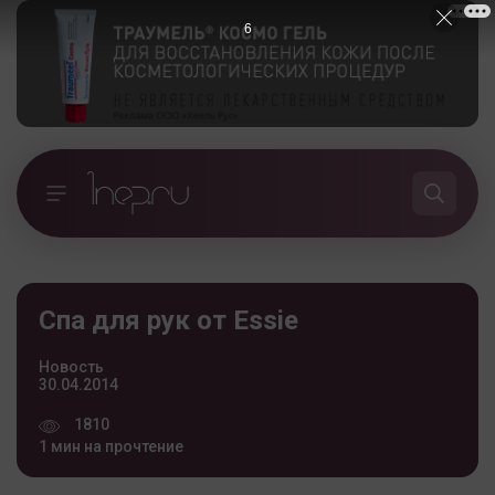
5
Спа для рук от Essie
Новость
30.04.2014
1810
1 мин на прочтение