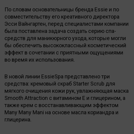
По словам основательницы бренда Essie и по
совместительству его креативного директора
Эсси Вайнгартен, перед специалистами компании
была поставлена задача создать серию спа-
средств для маникюрного ухода, которые могли
бы обеспечить высококлассный косметический
эффект в сочетании с приятными ощущениями
во время их использования.
В новой линии EssieSpa представлено три
средства: кремовый скраб Starter Scrub для
мягкого очищения кожи рук, увлажняющая маска
Smooth Attraction с витамином Е и глицерином, а
также крем с восстанавливающим эффектом
Many Many Mani на основе масла кориандра и
глицерина.