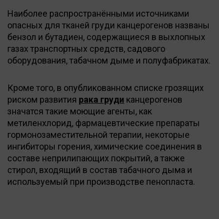
Наиболее распространёнными источниками
опасных для тканей груди канцерогенов названы
бензол и бутадиен, содержащиеся в выхлопных
газах транспортных средств, садового
оборудования, табачном дыме и полуфабрикатах.
Кроме того, в опубликованном списке грозящих
риском развития
рака груди
канцерогенов
значатся такие моющие агенты, как
метиленхлорид, фармацевтические препараты
гормонозаместительной терапии, некоторые
ингибиторы горения, химические соединения в
составе неприлипающих покрытий, а также
стирол, входящий в состав табачного дыма и
используемый при производстве пенопласта.