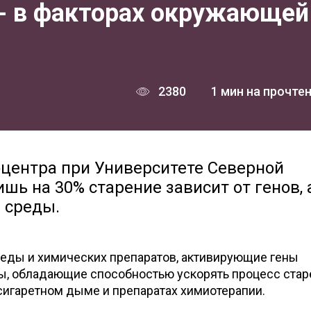
 - в факторах окружающей
2380
1 мин на прочте
центра при Университете Северной
шь на 30% старение зависит от генов, 
 среды.
ды и химических препаратов, активирующие гены
ны, обладающие способностью ускорять процесс стар
 сигаретном дыме и препаратах химиотерапии.