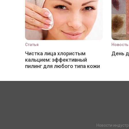
Статья
Новость
Чистка лица хлористым
День 
кальцием: эффективный
пилинг для любого типа кожи
Новости индустр