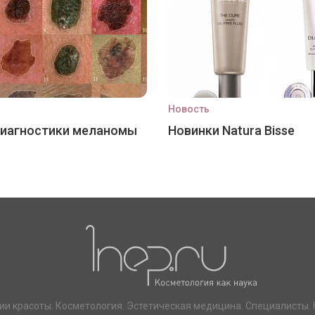
Новость
диагностики меланомы
Новинки Natura Bisse
ии красоты. Косметология. Эстетическая медицина. Специалисты. 