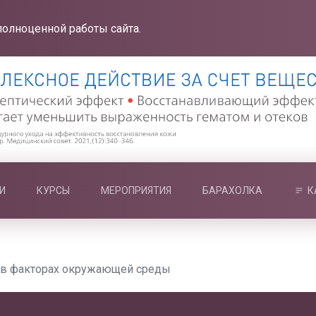
полноценной работы сайта.
И
КУРСЫ
МЕРОПРИЯТИЯ
БАРАХОЛКА
К
- в факторах окружающей среды