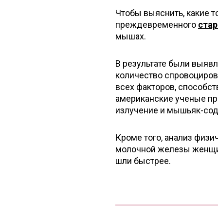
Чтобы выяснить, какие 
преждевременного
стар
мышах.
В результате были выяв
количество спровоциров
всех факторов, способс
американские ученые пр
излучение и мышьяк-со
Кроме того, анализ физ
молочной железы женщин
шли быстрее.