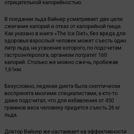
отрицательной калорийностью.
В поедании льда Вайнер усматривает две цели:
сжигание калорий и отказ от калорийной пищи.
Как указано в книге «The Ice Diet», без вреда для
здоровья взрослый человек может съесть один
литр льда, на усвоение которого, по подсчетам
гастроэнтеролога, организм потратит 160
калорий. Столько же можно сжечь, пробежав
1,61км.
Безусловно, ледяная диета была скептически
воспринята многими специалистами, а кто-то
даже подсчитал, что для избавления от 450
граммов веса человеку придется съесть 26 кг
льда.
Доктор Вайнер же настаивает на эффективности