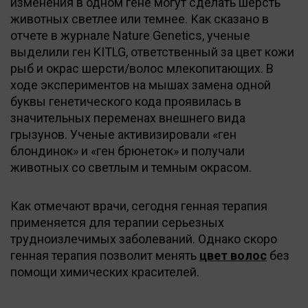
изменения в одном гене могут сделать шерсть
животных светлее или темнее. Как сказано в
отчете в журнале Nature Genetics, ученые
выделили ген KITLG, ответственный за цвет кожи
рыб и окрас шерсти/волос млекопитающих. В
ходе экспериментов на мышах замена одной
буквы генетического кода проявилась в
значительных переменах внешнего вида
грызунов. Ученые активизировали «ген
блондинок» и «ген брюнеток» и получали
животных со светлым и темным окрасом.
Как отмечают врачи, сегодня генная терапия
применяется для терапии серьезных
трудноизлечимых заболеваний. Однако скоро
генная терапия позволит менять
цвет волос
без
помощи химических красителей.