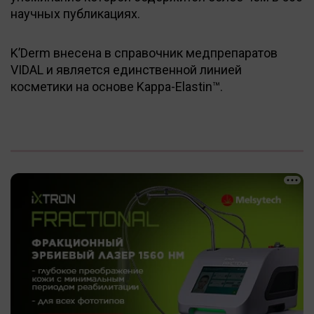
научных публикациях.
K’Derm внесена в справочник медпрепаратов
VIDAL и является единственной линией
косметики на основе Kappa-Elastin™.