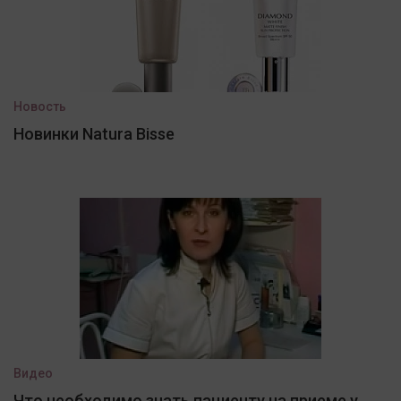
Новость
Новинки Natura Bisse
Видео
Что необходимо знать пациенту на приеме у