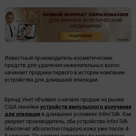
Известный производитель косметических
средств для удаления нежелательных волос
начинает продажи первого в истории компании
устройства для домашней эпиляции.
Бренд Veet объявил о начале продаж на рынке
США линейки
устройств импульсного излучения
для эпиляции
в домашних условиях Infini'Silk. Как
уверяет производитель, оба устройства Infini'Silk
обеспечат абсолютно гладкую кожу уже после 4-
5 сеансов. По словам директора по маркетингу