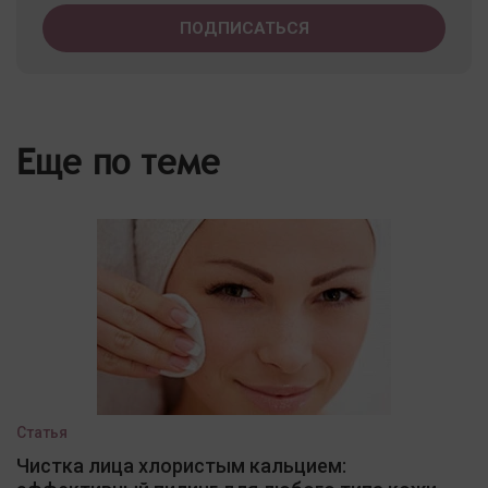
Еще по теме
Статья
Чистка лица хлористым кальцием: