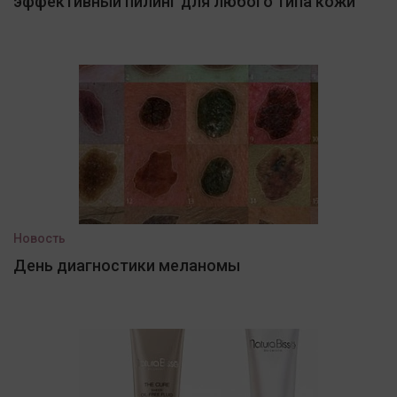
эффективный пилинг для любого типа кожи
Новость
День диагностики меланомы