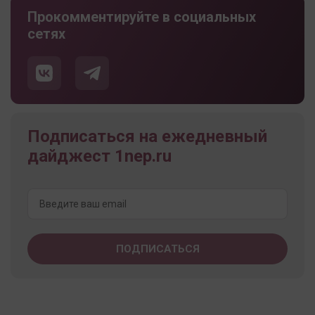
Прокомментируйте в социальных
сетях
Подписаться на ежедневный
дайджест 1nep.ru