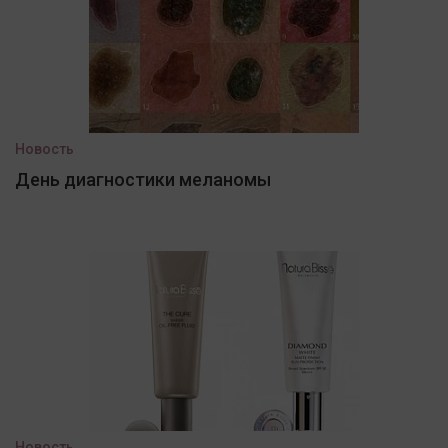
Новость
День диагностики меланомы
Новость