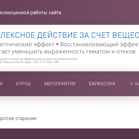
полноценной работы сайта.
И
КУРСЫ
МЕРОПРИЯТИЯ
БАРАХОЛКА
К
против старения