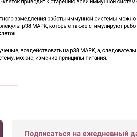
-клеток приводит к старению всей иммунной систем
стного замедления работы иммунной системы можно
лекулы p38 MAPK, которые также стимулируют рабо
леток.
ученые, воздействовать на p38 MAPK, а, следовательн
тему, можно, изменив принципы питания.
Подписаться на ежедневный да