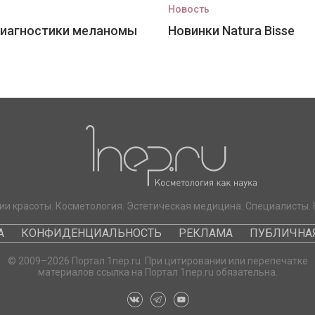
Новость
диагностики меланомы
Новинки Natura Bisse
ии красоты. Косметология. Эстетическая медицина. Специалисты. 
А
КОНФИДЕНЦИАЛЬНОСТЬ
РЕКЛАМА
ПУБЛИЧНАЯ
© 2009–2026 Портал 1nep.ru. При цитировании или перепечатке
материалов ссылка на Портал 1nep.ru обязательна.