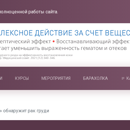
полноценной работы сайта.
И
КУРСЫ
МЕРОПРИЯТИЯ
БАРАХОЛКА
К
» обнаружит рак груди