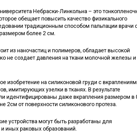
университета Небраски-Линкольна – это тонкопленоч
которое обещает повысить качество физикального
едовании традиционным способом пальпации врачи 
размером более 2 см.
оит из наночастиц и полимеров, обладает высокой
ко не создает давления на ткани молочной железы и
ое изобретение на силиконовой груди с вкраплениям
в, имитирующих узелки в тканях. В результате
ли идентифицированы даже вкрапления размером в 0
е 2см от поверхности силиконового протеза.
ие устройства могут быть разработаны для
и иных раковых образований.