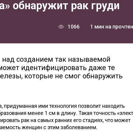
а» обнаружит рак груди
1066
1 мин на прочте
 над созданием так называемой
сможет идентифицировать даже те
елезы, которые не смог обнаружить
, придуманная ими технология позволит находить
азования менее 1 см в длину. Такая точность «элек
ировать рак на самых ранних его стадиях, что может
аемость женщин с этим заболеванием.