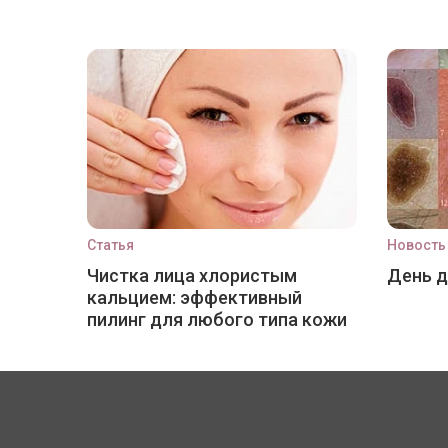
Статья
Новость
Чистка лица хлористым
День 
кальцием: эффективный
пилинг для любого типа кожи