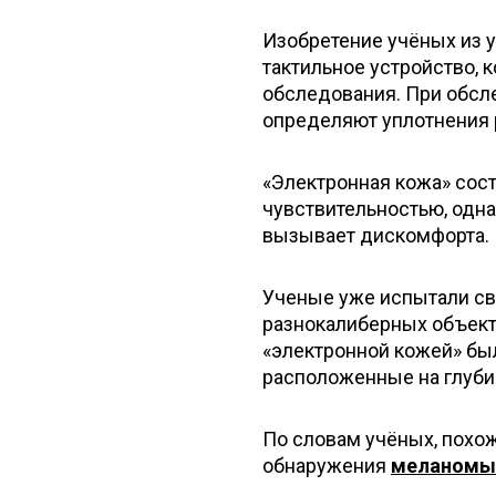
Изобретение учёных из 
тактильное устройство, 
обследования. При обсл
определяют уплотнения 
«Электронная кожа» сост
чувствительностью, одна
вызывает дискомфорта.
Ученые уже испытали св
разнокалиберных объекто
«электронной кожей» бы
расположенные на глубин
По словам учёных, похож
обнаружения
меланомы