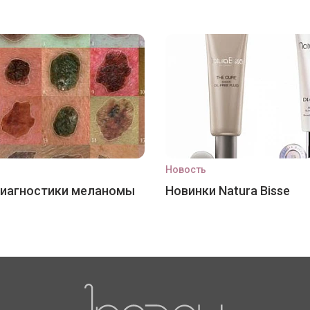
Новость
диагностики меланомы
Новинки Natura Bisse