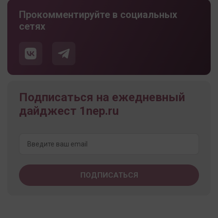
Прокомментируйте в социальных
сетях
Подписаться на ежедневный
дайджест 1nep.ru