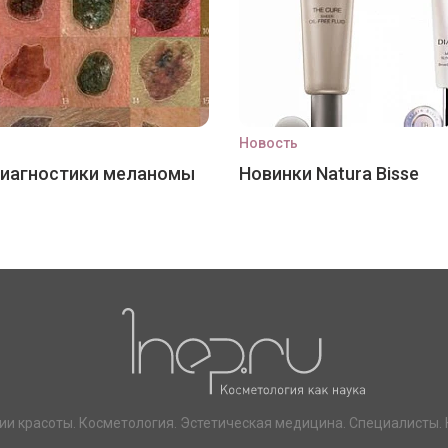
Новость
диагностики меланомы
Новинки Natura Bisse
ии красоты. Косметология. Эстетическая медицина. Специалисты. 