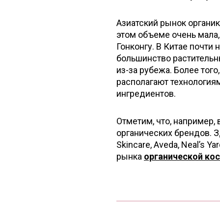
Азиатский рынок органик
этом объеме очень мала,
Гонконгу. В Китае почти
большинство растительн
из-за рубежа. Более того
располагают технология
ингредиентов.
Отметим, что, например,
органических брендов. Зд
Skincare, Aveda, Neal’s Ya
рынка
органической ко