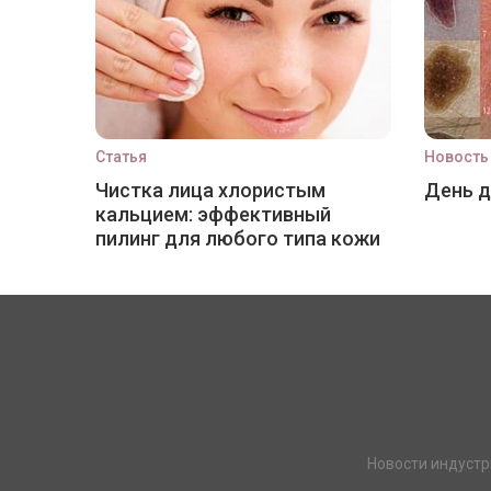
Статья
Новость
Чистка лица хлористым
День 
кальцием: эффективный
пилинг для любого типа кожи
Новости индустр