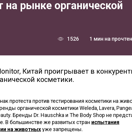
т на рынке органической
1526
1 мин на прочте
nitor, Китай проигрывает в конкурент
ганической косметики.
 знак протеста против тестирования косметики на жив
ренды органической косметики Weleda, Lavera, Pange
Beauty. Бренды Dr. Hauschka и The Body Shop не предс
не. В большинстве же развитых стран
испытания
ии на животных
уже запрещены.