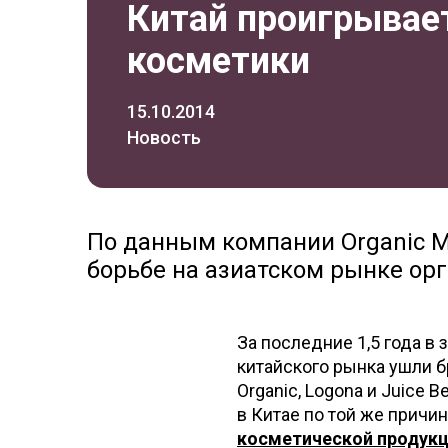
Китай проигрывае
косметики
15.10.2014
Новость
По данным компании Organic Mo
борьбе на азиатском рынке ор
За последние 1,5 года в
китайского рынка ушли б
Organic, Logona и Juice 
в Китае по той же причи
косметической продукц