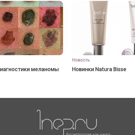
Новость
диагностики меланомы
Новинки Natura Bisse