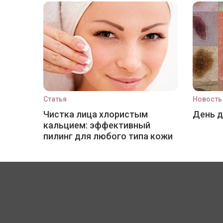
Статья
Новость
Чистка лица хлористым
День 
кальцием: эффективный
пилинг для любого типа кожи