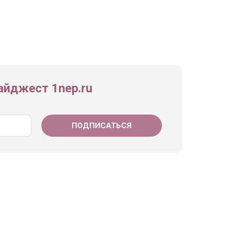
йджест 1nep.ru