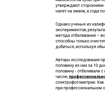
утверждают сторонники э
налет на эмали, а сода п
Однако ученые из калиф
экспериментов, результа
метода отбеливания – вс
способны только очистит
добиться, используя обы
Авторы исследования пр
половину из них за 10 д
половину - отбеливали с
числе,
профессиональн
спектрофотометрии. Как 
при профессиональном о