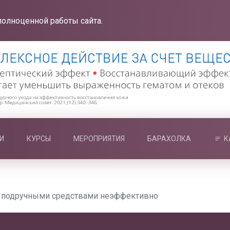
полноценной работы сайта.
И
КУРСЫ
МЕРОПРИЯТИЯ
БАРАХОЛКА
К
в подручными средствами неэффективно