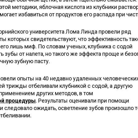
той методики, яблочная кислота из клубники раство
омогает избавиться от продуктов его распада при чист
орнийского университета Лома Линда провели ряд
ты которых свидетельствуют, что эффективность так
его лишь миф. По словам ученых, клубника с содой
ь зубы от налета, но такого же эффекта проще и без
чную зубную пасту.
овели опыты на 40 недавно удаленных человеческих
ней трижды отбеливали клубникой с содой, а другую
 применением других методов, в том
ой процедуры
. Результаты оценивали при помощи
и следовало ожидать, осветление зубов произошло 
тбеливании.