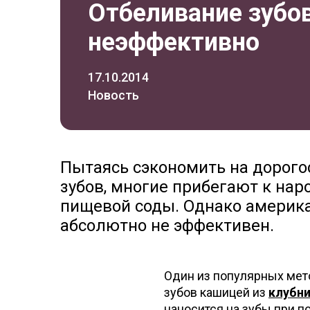
Отбеливание зубо
неэффективно
17.10.2014
Новость
Пытаясь сэкономить на дорог
зубов, многие прибегают к нар
пищевой соды. Однако американ
абсолютно не эффективен.
Один из популярных мет
зубов кашицей из
клубн
наносится на зубы при п