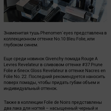
Знаменитая тушь Phenomen`eyes представлена в
коллекционном оттенке No.10 Bleu Folie, или
глубоком синем.
Еще среди новинок Givenchy помада Rouge A
Levres Revelateur в сливовом оттенке #37 Prune
Folie и блеск Gloss Revelateur в оттенке Nacres en
Folie No. 22. Последний рекомендуется наносить
поверх помады, чтобы придать губам объем и
индивидуальный оттенок.
Также в коллекции Folie de Noirs представлены
два лака для ногтей – насыщенный черный и