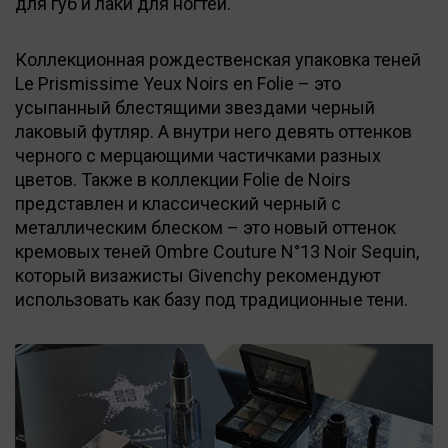
для губ и лаки для ногтей.
Коллекционная рождественская упаковка теней
Le Prismissime Yeux Noirs en Folie – это
усыпанный блестящими звездами черный
лаковый футляр. А внутри него девять оттенков
черного с мерцающими частичками разных
цветов. Также в коллекции Folie de Noirs
представлен и классический черный с
металлическим блеском – это новый оттенок
кремовых теней Ombre Couture N°13 Noir Sequin,
который визажисты Givenchy рекомендуют
использовать как базу под традиционные тени.