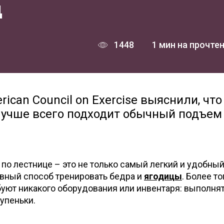
ц
1448
1 мин на прочте
can Council on Exercise выяснили, что
учше всего подходит обычный подъем
по лестнице – это не только самый легкий и удобный
вный способ тренировать бедра и
ягодицы
. Более то
буют никакого оборудования или инвентаря: выполнят
тупеньки.