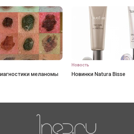
Новость
диагностики меланомы
Новинки Natura Bisse