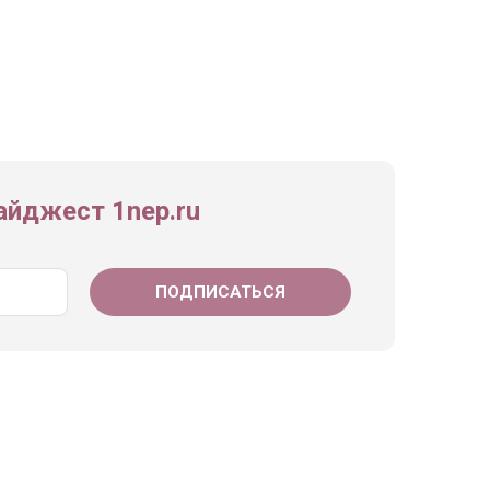
йджест 1nep.ru