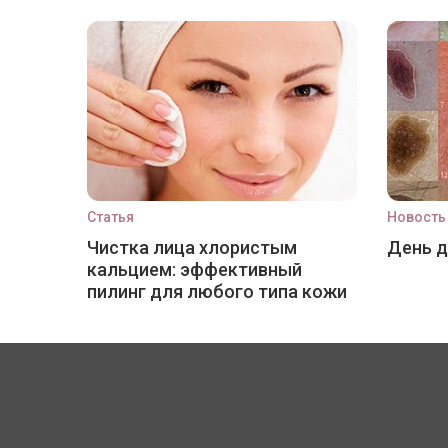
Статья
Новость
Чистка лица хлористым
День 
кальцием: эффективный
пилинг для любого типа кожи