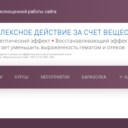
полноценной работы сайта.
И
КУРСЫ
МЕРОПРИЯТИЯ
БАРАХОЛКА
К