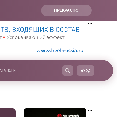
ПРЕКРАСНО
Вход
АТАЛОГИ