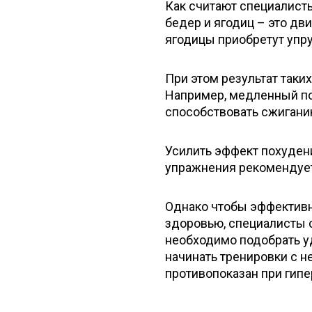
Как считают специалисты
бедер и ягодиц – это дв
ягодицы приобретут упру
При этом результат таки
Например, медленный по
способствовать сжигани
Усилить эффект похудения
упражнения рекомендует
Однако чтобы эффективн
здоровью, специалисты 
необходимо подобрать уд
начинать тренировки с н
противопоказан при гипе