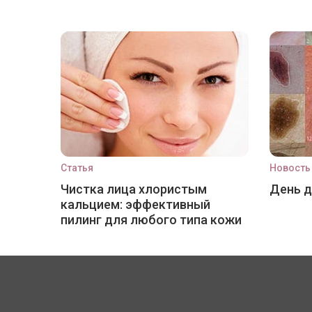
Статья
Новость
Чистка лица хлористым
День 
кальцием: эффективный
пилинг для любого типа кожи