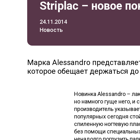
Striplac – новое п
24.11.2014
Новость
Марка Alessandro представляе
которое обещает держаться до 
Новинка Alessandro – лак
но намного гуще него, и
производитель указывает
популярных сегодня сто
спиленную ногтевую пласт
без помощи специальных
ненадолго погрузить пал