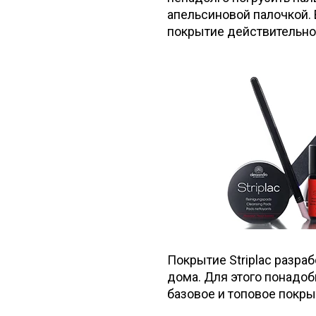
апельсиновой палочкой. 
покрытие действительно
Покрытие Striplac разра
дома. Для этого понадоб
базовое и топовое покрыт