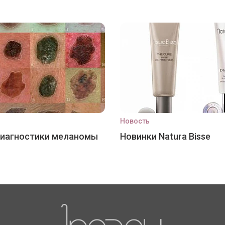
Новость
диагностики меланомы
Новинки Natura Bisse