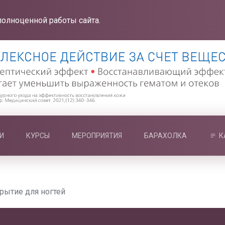
полноценной работы сайта.
И
КУРСЫ
МЕРОПРИЯТИЯ
БАРАХОЛКА
К
крытие для ногтей