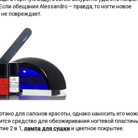
Если обещания Alessandro – правда, то ногти новое
 не повреждает.
ботано для салонов красоты, однако наносить его мож
ится средство для обезжиривания ногтевой пластины
ие 2 в 1,
лампа для сушки
и цветное покрытие.