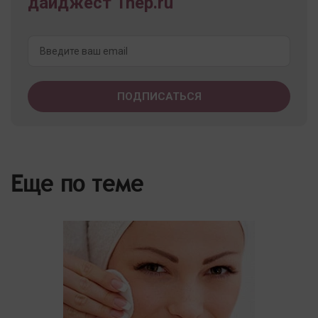
дайджест 1nep.ru
Еще по теме