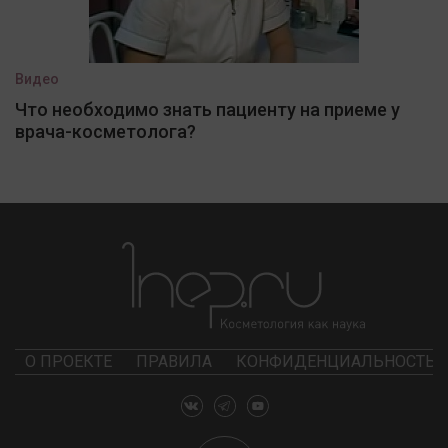
Видео
Что необходимо знать пациенту на приеме у
врача-косметолога?
О ПРОЕКТЕ
ПРАВИЛА
КОНФИДЕНЦИАЛЬНОСТЬ