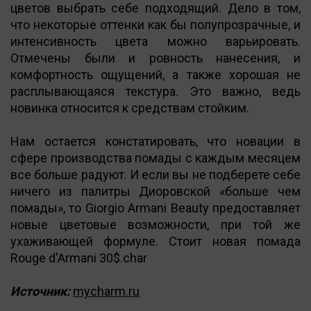
цветов выбрать себе подходящий. Дело в том,
что некоторые оттенки как бы полупрозрачные, и
интенсивность цвета можно варьировать.
Отмечены были и ровность нанесения, и
комфортность ощущений, а также хорошая не
расплывающаяся текстура. Это важно, ведь
новинка относится к средствам стойким.
Нам остается констатировать, что новации в
сфере производства помады с каждым месяцем
все больше радуют. И если вы не подберете себе
ничего из палитры Диоровской «больше чем
помады», то Giorgio Armani Beauty предоставляет
новые цветовые возможности, при той же
ухаживающей формуле. Стоит новая помада
Rouge d'Armani 30$.char
Источник:
mycharm.ru