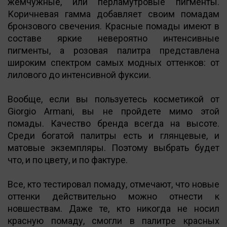
жемчужные, или перламутровые пигменты.
Коричневая гамма добавляет своим помадам
бронзового свечения. Красные помады имеют в
составе яркие невероятно интенсивные
пигменты, а розовая палитра представлена
широким спектром самых модных оттенков: от
лилового до интенсивной фуксии.
Вообще, если вы пользуетесь косметикой от
Giorgio Armani, вы не пройдете мимо этой
помады. Качество бренда всегда на высоте.
Среди богатой палитры есть и глянцевые, и
матовые экземпляры. Поэтому выбрать будет
что, и по цвету, и по фактуре.
Все, кто тестировал помаду, отмечают, что новые
оттенки действительно можно отнести к
новшествам. Даже те, кто никогда не носил
красную помаду, смогли в палитре красных