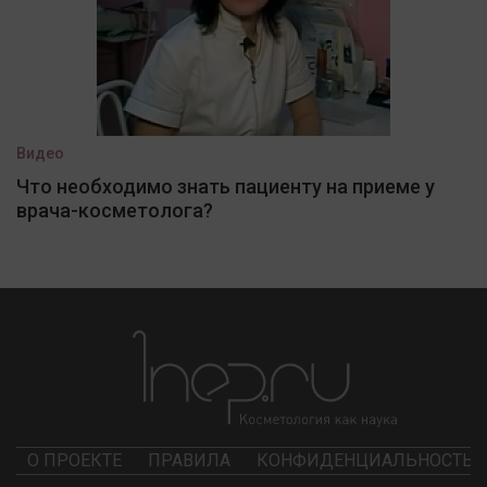
Видео
Что необходимо знать пациенту на приеме у
врача-косметолога?
О ПРОЕКТЕ
ПРАВИЛА
КОНФИДЕНЦИАЛЬНОСТЬ