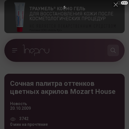
5
Сочная палитра оттенков
цветных акрилов Mozart House
Новость
20.10.2009
3742
0 мин на прочтение