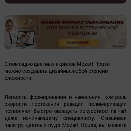
С помощью цветных акрилов Мozart House
можно создавать дизайны любой степени
сложности.
Лёгкость формирования и нанесения, контроль
скорости протекания реакции полимеризации
позволяют быстро овладеть искусством nail-art
даже начинающему специалисту. Смешивая
палитру цветных пудр Мozart House, вы можете