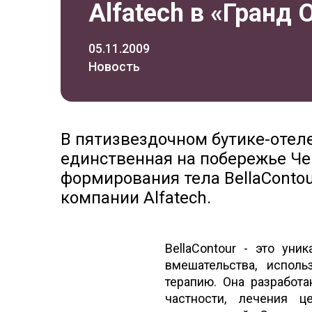
Alfatech в «Гранд
05.11.2009
Новость
В пятизвездочном бутике-отел
единственная на побережье Че
формирования тела BellaContou
компании Alfatech.
BellaContour - это ун
вмешательства, исполь
терапию. Она разработ
частности, лечения ц