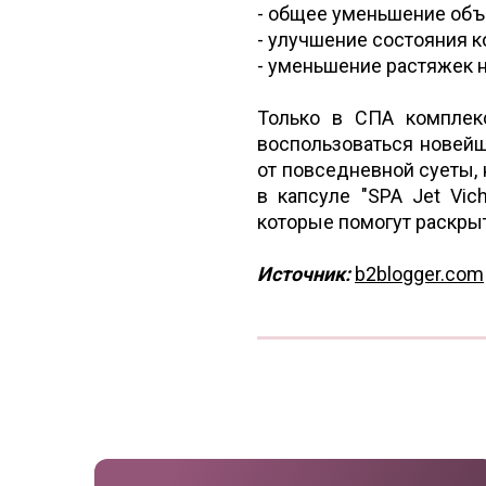
- общее уменьшение объе
- улучшение состояния 
- уменьшение растяжек 
Только в СПА комплек
воспользоваться новейш
от повседневной суеты,
в капсуле "SPA Jet Vi
которые помогут раскры
Источник:
b2blogger.com