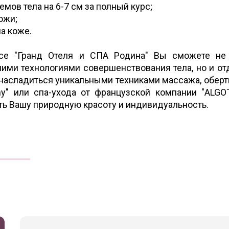
мов тела на 6-7 см за полный курс;
кожи;
на коже.
се "Гранд Отеля и СПА Родина" Вы сможете не 
ими технологиями совершенствования тела, но и от
 насладиться уникальными техниками массажа, обер
chy" или спа-ухода от французской компании "ALG
ть Вашу природную красоту и индивидуальность.