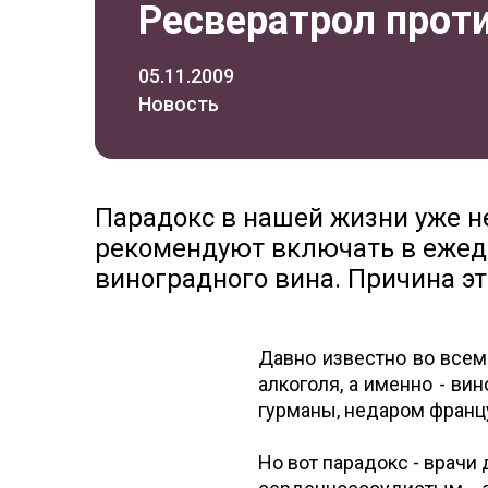
Ресвератрол прот
05.11.2009
Новость
Парадокс в нашей жизни уже н
рекомендуют включать в ежед
виноградного вина. Причина эт
Давно известно во всем
алкоголя, а именно - ви
гурманы, недаром францу
Но вот парадокс - врачи