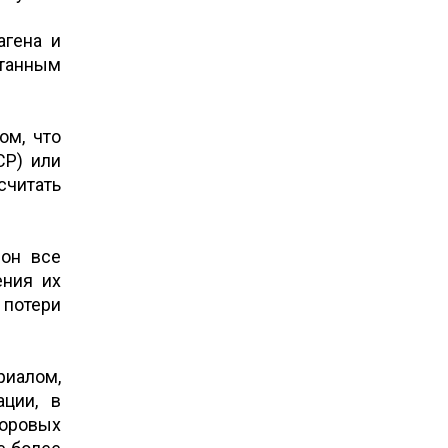
агена и
танным
ом, что
СР) или
читать
 он все
ения их
 потери
риалом,
ации, в
доровых