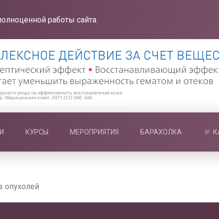
полноценной работы сайта.
И
КУРСЫ
МЕРОПРИЯТИЯ
БАРАХОЛКА
К
в опухолей