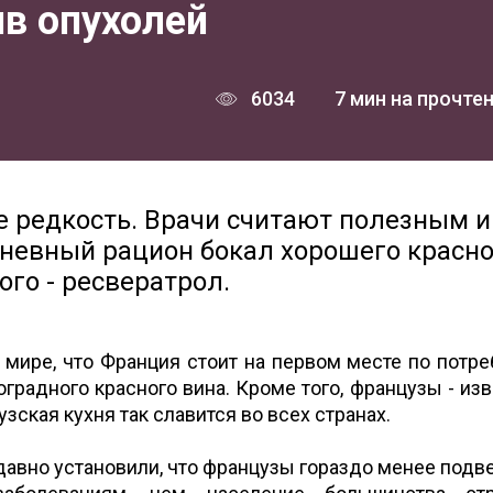
ив опухолей
6034
7 мин на прочте
е редкость. Врачи считают полезным и
невный рацион бокал хорошего красно
ого - ресвератрол.
 мире, что Франция стоит на первом месте по потр
ноградного красного вина. Кроме того, французы - из
зская кухня так славится во всех странах.
 давно установили, что французы гораздо менее под