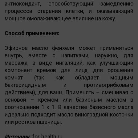
антиоксидант, способствующий замедлению
процессов старения клетки, и оказывающий
мощное омолаживающее влияние на кожу.
Способ применения:
Эфирное масло фенхеля может применяться
внутрь, вместе с напитками, наружно, для
массажа, в виде ингаляций, как улучшающий
компонент кремов для лица, для орошения
комнат (так как обладает мощным
бактерицидным и противогрибковым
действием), для ванн. Применять – смешивая с
основой – кремом или базисным маслом в
соотношении 1 к 1. В качестве базисного масла
идеально подходит масло виноградной косточки
или ростков пшеницы.
Источник:
for-health.ru