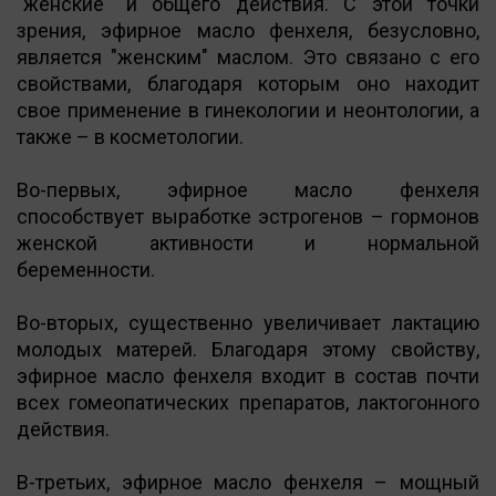
"женские" и общего действия. С этой точки
зрения, эфирное масло фенхеля, безусловно,
является "женским" маслом. Это связано с его
свойствами, благодаря которым оно находит
свое применение в гинекологии и неонтологии, а
также – в косметологии.
Во-первых, эфирное масло фенхеля
способствует выработке эстрогенов – гормонов
женской активности и нормальной
беременности.
Во-вторых, существенно увеличивает лактацию
молодых матерей. Благодаря этому свойству,
эфирное масло фенхеля входит в состав почти
всех гомеопатических препаратов, лактогонного
действия.
В-третьих, эфирное масло фенхеля – мощный