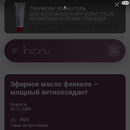
5
Эфирное масло фенхеля –
мощный антиоксидант
Новость
05.11.2009
4020
1 мин на прочтение