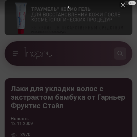
5
Лаки для укладки волос с
экстрактом бамбука от Гарньер
Фруктис Стайл
Новость
12.11.2009
3970