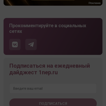
Прокомментируйте в социальных
сетях
Подписаться на ежедневный
дайджест 1nep.ru