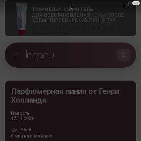
5
Парфюмерная линия от Генри
Холланда
Новость
17.11.2009
2658
0 мин на прочтение