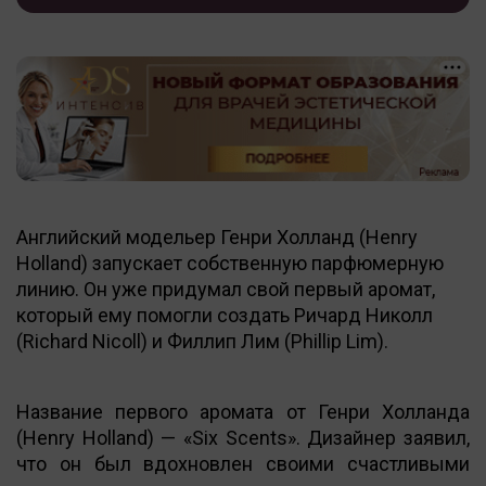
Английский модельер Генри Холланд (Henry
Holland) запускает собственную парфюмерную
линию. Он уже придумал свой первый аромат,
который ему помогли создать Ричард Николл
(Richard Nicoll) и Филлип Лим (Phillip Lim).
Название первого аромата от Генри Холланда
(Henry Holland) — «Six Scents». Дизайнер заявил,
что он был вдохновлен своими счастливыми