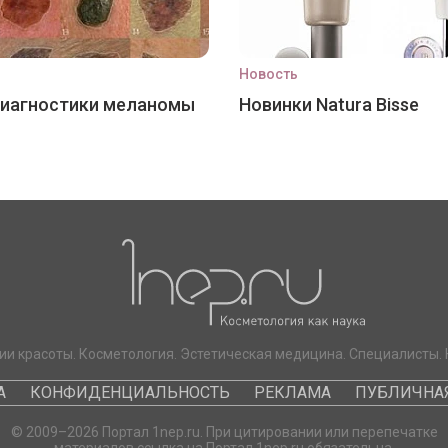
Новость
диагностики меланомы
Новинки Natura Bisse
ии красоты. Косметология. Эстетическая медицина. Специалисты. 
А
КОНФИДЕНЦИАЛЬНОСТЬ
РЕКЛАМА
ПУБЛИЧНАЯ
© 2009–2026 Портал 1nep.ru. При цитировании или перепечатке