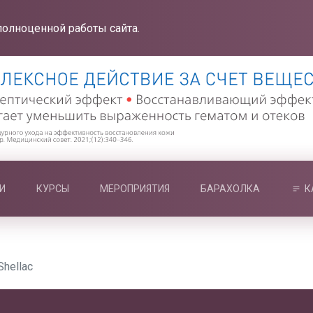
полноценной работы сайта.
И
КУРСЫ
МЕРОПРИЯТИЯ
БАРАХОЛКА
К
Shellac