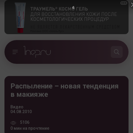
5
Распыление – новая тенденция
в макияже
Видео
04.08.2010
5106
0 мин на прочтение