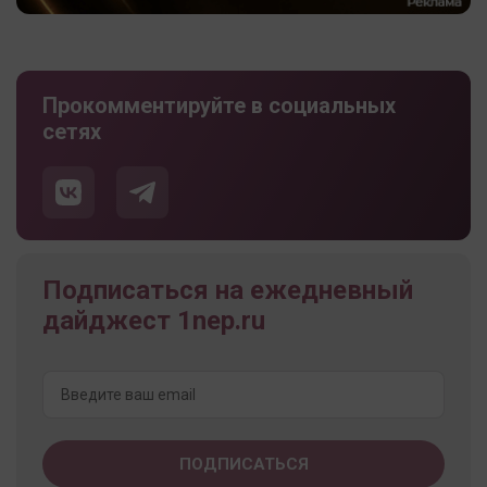
Прокомментируйте в социальных
сетях
Подписаться на ежедневный
дайджест 1nep.ru