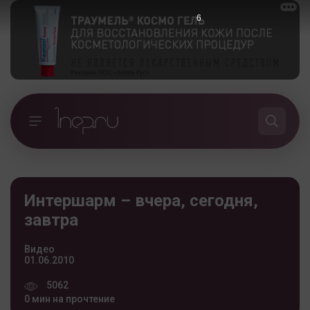
6
Интершарм – вчера, сегодня,
завтра
Видео
01.06.2010
5062
0 мин на прочтение