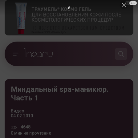
5
Миндальный spa-маникюр.
Часть 1
Видео
04.02.2010
4648
0 мин на прочтение