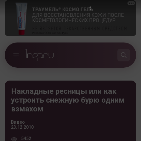
5
Накладные ресницы или как
устроить снежную бурю одним
взмахом
Видео
23.12.2010
5452