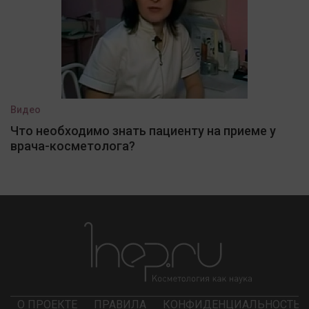
Видео
Что необходимо знать пациенту на приеме у
врача-косметолога?
О ПРОЕКТЕ
ПРАВИЛА
КОНФИДЕНЦИАЛЬНОСТЬ