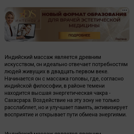
Индийский массаж является древним
искусством, он идеально отвечает потребностям
людей живущих в двадцать первом веке.
Начинается он с массажа головы, где, согласно
индийской философии, в районе темени
находится высшая энергетическая чакра -
Сахасрара. Воздействие на эту зону не только
расслабляет, но и улучшает память, активизирует
восприятие и открывает пути обмена энергиями.
Индийский массаж является древним