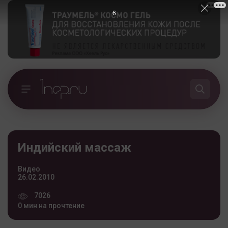
5
Индийский массаж
Видео
26.02.2010
7026
0 мин на прочтение