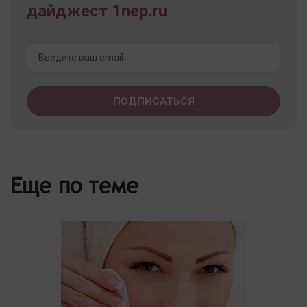
дайджест 1nep.ru
Еще по теме