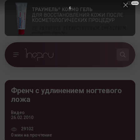
5
Френч с удлинением ногтевого
ложа
Видео
26.02.2010
29102
0 мин на прочтение