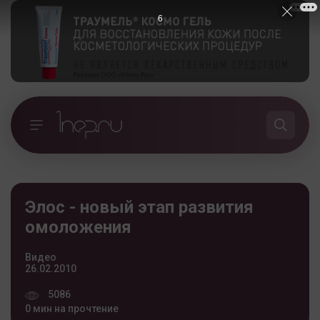
5
Элос - новый этап развития
омоложения
Видео
26.02.2010
5086
0 мин на прочтение