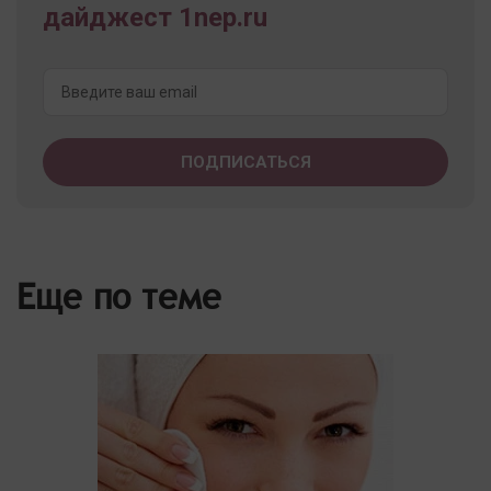
дайджест 1nep.ru
Еще по теме