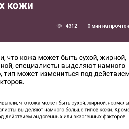
ах кожи
4312
0 мин на прочте
, что кожа может быть сухой, жирной,
ной, специалисты выделяют намного
о, тип может измениться под действие
кторов.
выкли, что кожа может быть сухой, жирной, нормаль
алисты выделяют намного больше типов кожи. Кроме 
од действием эндогенных или экзогенных факторов.