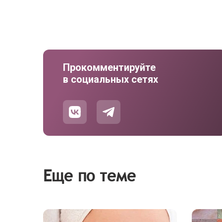
Прокомментируйте
в социальных сетях
Еще по теме