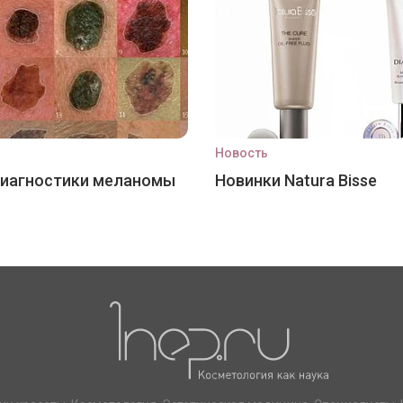
Новость
диагностики меланомы
Новинки Natura Bisse