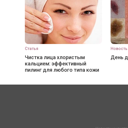
Статья
Новость
Чистка лица хлористым
День 
кальцием: эффективный
пилинг для любого типа кожи