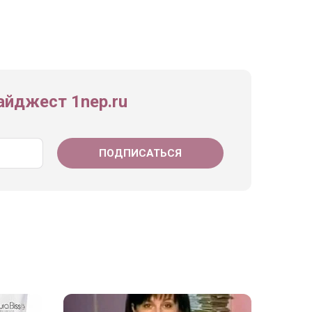
йджест 1nep.ru