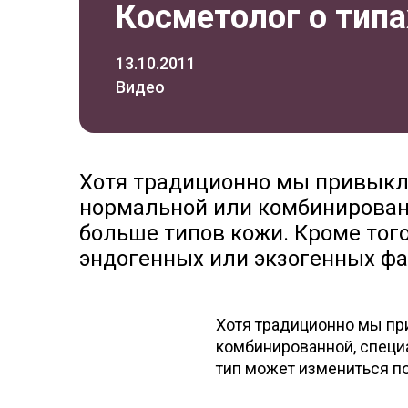
Косметолог о тип
13.10.2011
Видео
Хотя традиционно мы привыкли
нормальной или комбинирован
больше типов кожи. Кроме тог
эндогенных или экзогенных фа
Хотя традиционно мы при
комбинированной, специ
тип может измениться п