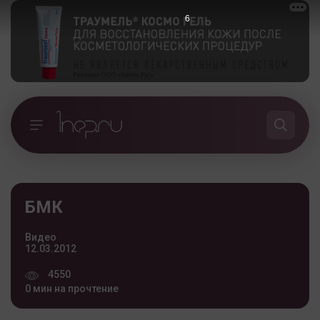
6
БМК
Видео
12.03.2012
4550
0 мин на прочтение