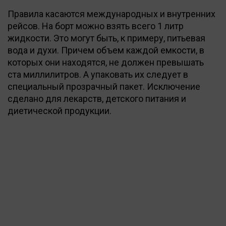
Правила касаются международных и внутренних
рейсов. На борт можно взять всего 1 литр
жидкости. Это могут быть, к примеру, питьевая
вода и духи. Причeм объeм каждой eмкости, в
которых они находятся, не должен превышать
ста миллилитров. А упаковать их следует в
специальный прозрачный пакет. Исключение
сделано для лекарств, детского питания и
диетической продукции.