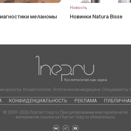
Новость
диагностики меланомы
Новинки Natura Bisse
ии красоты. Косметология. Эстетическая медицина. Специалисты. 
А
КОНФИДЕНЦИАЛЬНОСТЬ
РЕКЛАМА
ПУБЛИЧНАЯ
© 2009–2026 Портал 1nep.ru. При цитировании или перепечатке
материалов ссылка на Портал 1nep.ru обязательна.