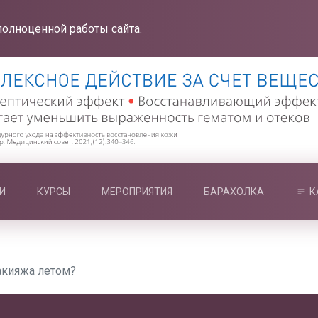
полноценной работы сайта.
И
КУРСЫ
МЕРОПРИЯТИЯ
БАРАХОЛКА
К
акияжа летом?